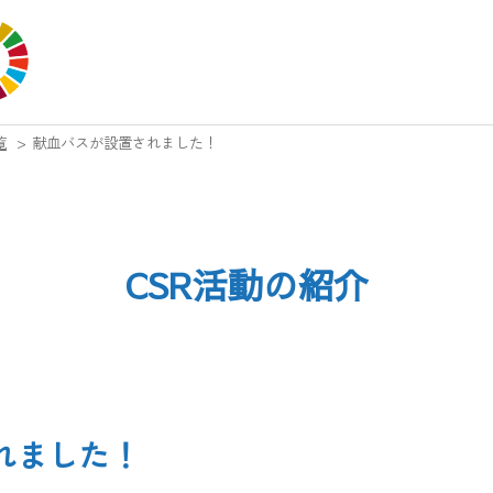
覧
>
献血バスが設置されました！
CSR活動の紹介
れました！