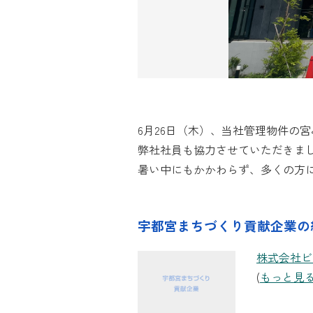
6月26日（木）、当社管理物件の
弊社社員も協力させていただきま
暑い中にもかかわらず、多くの方
宇都宮まちづくり貢献企業の
株式会社ビ
(
もっと見