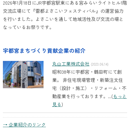
2026年1月18日にJR宇都宮駅東にある宮みらいライトヒル1階
交流広場にて『雷都よさこいフェスティバル』の運営協力
を行いました。よさこいを通して地域活性及び交流の場と
なっているお祭りです。
宇都宮まちづくり貢献企業の紹介
丸山工業株式会社
(2023.06.14)
昭和38年に宇都宮・鶴田町にて創
業。 非住宅現場管理・新築注文住
宅（設計・施工）・リフォーム・不
動産業を行っております。...(
もっと
見る
)
→ 企業紹介のリンク