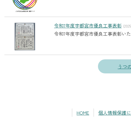
令和7年度宇都宮市優良工事表彰
(2025
令和7年度宇都宮市優良工事表彰いた
うつの
HOME
個人情報保護に