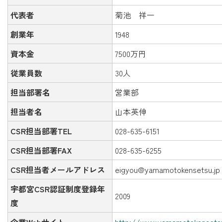
代表者
菊池 祥一
創業年
1948
資本金
7500万円
従業員数
30人
担当部署名
営業部
担当者名
山本英伸
CSR担当部署TEL
028-635-6151
CSR担当部署FAX
028-635-6255
CSR担当者メールアドレス
eigyou@yamamotokensetsu.jp
宇都宮CSR認証制度登録年
2009
度