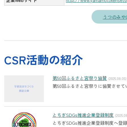
企業Webサイト
http://www.yamamotokensetsu
うつのみや
CSR活動の紹介
第50回ふるさと宮祭り協賛
(2025.08.05)
第50回ふるさと宮祭りに協賛させてい
とちぎSDGs推進企業登録制度
(2025.0
とちぎSDGs推進企業登録制度へ登録